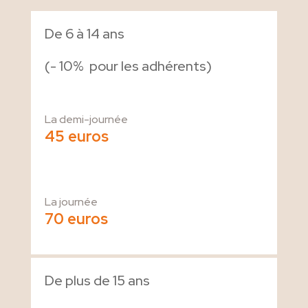
De 6 à 14 ans
(- 10% pour les adhérents)
La demi-journée
45 euros
La journée
70 euros
De plus de 15 ans