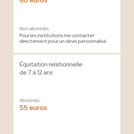
60 euros
Non abonnés
Pour les institutions me contacter
directement pour un devis personnalisé
Équitation relationnelle
de 7 à 12 ans
Abonnés
55 euros