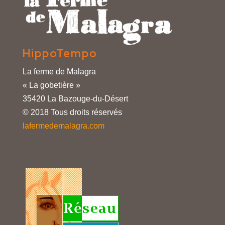
HippoTempo
La ferme de Malagra
« La gobetière »
35420 La Bazouge-du-Désert
© 2018 Tous droits réservés
lafermedemalagra.com